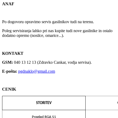
ANAF
Po dogovoru opravimo servis gasilnikov tudi na terenu.
Poleg servisiranja lahko pri nas kupite tudi nove gasilnike in ostalo
dodatno opremo (nosilce, omarice...).
KONTAKT
GSM:
040 13 12 13 (Zdravko Cankar, vodja servisa).
E-pošta:
pgdnaklo@gmail.com
CENIK
STORITEV
Pregled RGA S1