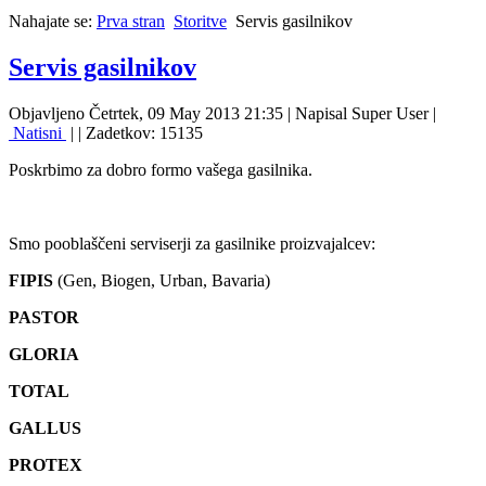
Nahajate se:
Prva stran
Storitve
Servis gasilnikov
Servis gasilnikov
Objavljeno Četrtek, 09 May 2013 21:35
|
Napisal Super User
|
Natisni
|
| Zadetkov: 15135
Poskrbimo za dobro formo vašega gasilnika.
Smo pooblaščeni serviserji za gasilnike proizvajalcev:
FIPIS
(Gen, Biogen, Urban, Bavaria)
PASTOR
GLORIA
TOTAL
GALLUS
PROTEX