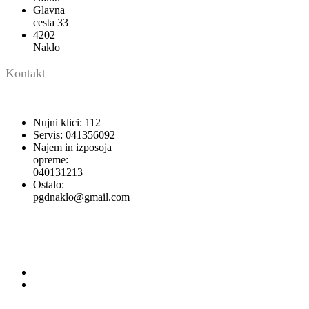
Glavna
cesta 33
4202
Naklo
Kontakt
Nujni klici: 112
Servis: 041356092
Najem in izposoja
opreme:
040131213
Ostalo:
pgdnaklo@gmail.com