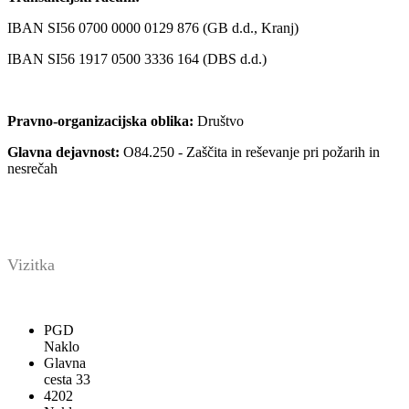
IBAN SI56 0700 0000 0129 876 (GB d.d., Kranj)
IBAN SI56 1917 0500 3336 164 (DBS d.d.)
Pravno-organizacijska oblika:
Društvo
Glavna dejavnost:
O84.250 - Zaščita in reševanje pri požarih in
nesrečah
Vizitka
PGD
Naklo
Glavna
cesta 33
4202