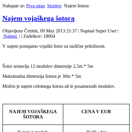
Nahajate se:
Prva stran
Storitve
Najem šotora
Najem vojaškega šotora
Objavljeno Četrtek, 09 May 2013 21:37
|
Napisal Super User
|
Natisni
|
| Zadetkov: 18004
V najem ponujamo vojaški šotor za različne priložnosti.
Šotor sestavlja 12 modulov dimenzije 2,5m * 5m
Maksimalna dimenzija šotora je 30m * 5m
Možen je najem celotnega šotora ali le posameznih modulov.
NAJEM VOJAŠKEGA
CENA V EUR
ŠOTORA